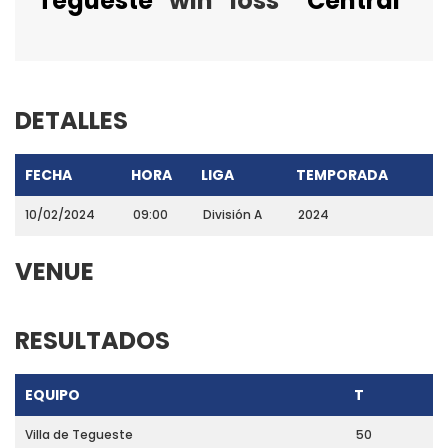
Tegueste
win
loss
Central
DETALLES
FECHA
HORA
LIGA
TEMPORADA
10/02/2024
09:00
División A
2024
VENUE
RESULTADOS
EQUIPO
T
Villa de Tegueste
50