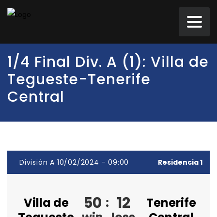
1/4 Final Div. A (1): Villa de
Tegueste-Tenerife
Central
División A 10/02/2024 - 09:00
Residencia 1
50
12
Villa de
:
Tenerife