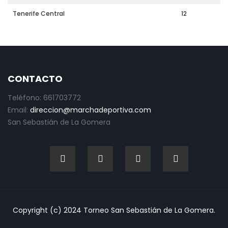
Tenerife Central
12
CONTACTO
Teléfono: 661703772
Email:
direccion@marchadeportiva.com
San Sebastián de La Gomera
Copyright (c) 2024 Torneo San Sebastián de La Gomera.