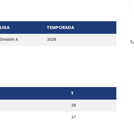
LIGA
TEMPORADA
División A
2026
T
T
29
27