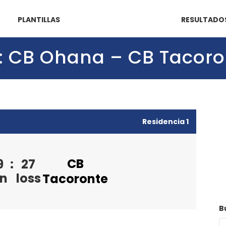
PLANTILLAS
RESULTADO
3): CB Ohana – CB Tacor
Residencia 1
CB
9
:
27
n
loss
Tacoronte
B