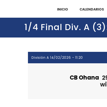
INICIO
CALENDARIOS
1/4 Final Div. A (
División A 14/02/2026 - 11:20
CB Ohana
2
wi