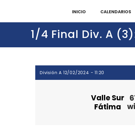
INICIO
CALENDARIOS
1/4 Final Div. A (
División A 12/02/2024 - 11:20
Valle Sur
6
w
Fátima