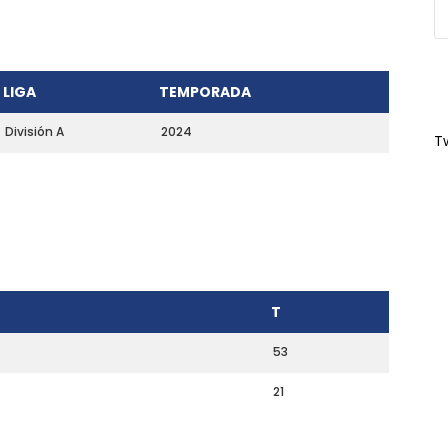
LIGA
TEMPORADA
División A
2024
T
T
53
21