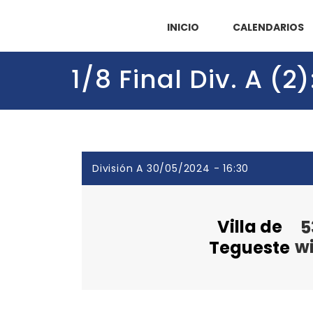
INICIO
CALENDARIOS
1/8 Final Div. A (
División A 30/05/2024 - 16:30
Villa de
5
w
Tegueste