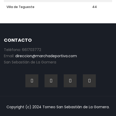
Villa de Tegueste
44
CONTACTO
Teléfono: 661703772
Email:
direccion@marchadeportiva.com
San Sebastián de La Gomera
Copyright (c) 2024 Torneo San Sebastián de La Gomera.