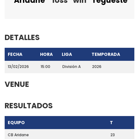
Aridane
loss
win
Tegueste
DETALLES
FECHA
HORA
LIGA
TEMPORADA
13/02/2026
15:00
División A
2026
VENUE
RESULTADOS
EQUIPO
T
CB Aridane
23