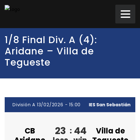
1/8 Final Div. A (4):
Aridane – Villa de
Tegueste
División A 13/02/2026 - 15:00
IES San Sebastián
23
44
CB
:
Villa de