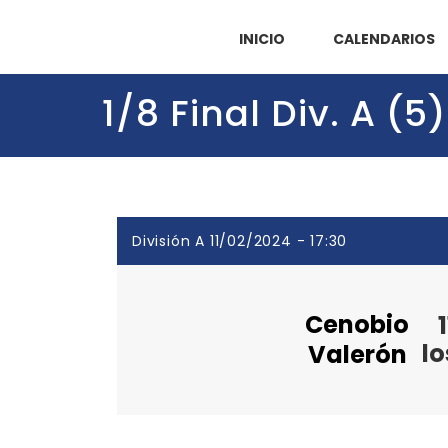
INICIO
CALENDARIOS
1/8 Final Div. A (
División A 11/02/2024 - 17:30
Cenobio
1
lo
Valerón