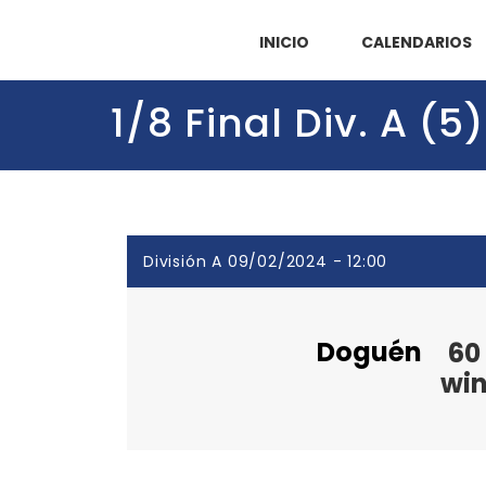
INICIO
CALENDARIOS
1/8 Final Div. A 
División A 09/02/2024 - 12:00
Doguén
60
wi