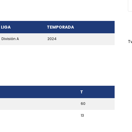
LIGA
TEMPORADA
División A
2024
T
T
60
13