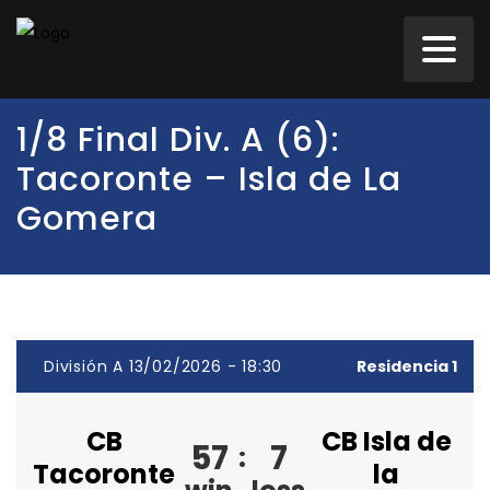
1/8 Final Div. A (6):
Tacoronte – Isla de La
Gomera
División A 13/02/2026 - 18:30
Residencia 1
CB
CB Isla de
57
7
:
Tacoronte
la