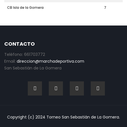
CB Isla de la Gomera
7
CONTACTO
Teléfono: 661703772
Email:
direccion@marchadeportiva.com
San Sebastián de La Gomera
Copyright (c) 2024 Torneo San Sebastián de La Gomera.