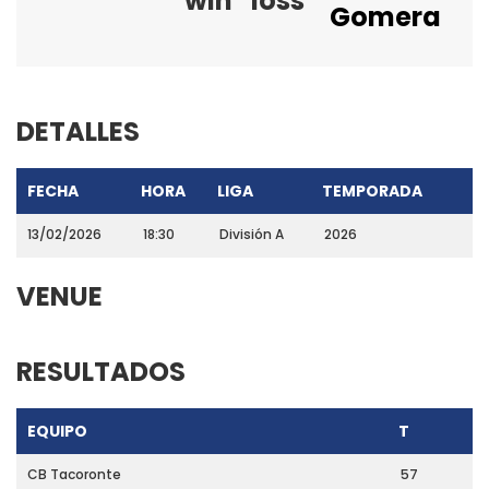
win
loss
Gomera
DETALLES
FECHA
HORA
LIGA
TEMPORADA
13/02/2026
18:30
División A
2026
VENUE
RESULTADOS
EQUIPO
T
CB Tacoronte
57