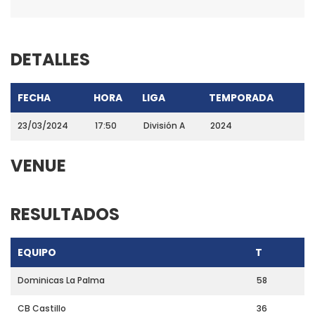
DETALLES
FECHA
HORA
LIGA
TEMPORADA
23/03/2024
17:50
División A
2024
VENUE
RESULTADOS
EQUIPO
T
Dominicas La Palma
58
CB Castillo
36