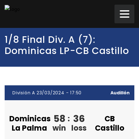
1/8 Final Div. A (7):
Dominicas LP-CB Castillo
División A 23/03/2024 - 17:50
Audillón
58
36
Dominicas
:
CB
La Palma
win
loss
Castillo