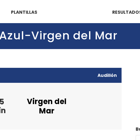
PLANTILLAS
RESULTADO
e Azul-Virgen del Mar
Audillón
Virgen del
5
in
Mar
B