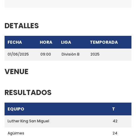
DETALLES
FECHA
HORA
LIGA
TEMPORADA
01/06/2025
09:00
División B
2025
VENUE
RESULTADOS
EQUIPO
T
Luther King San Miguel
42
Agüimes
24