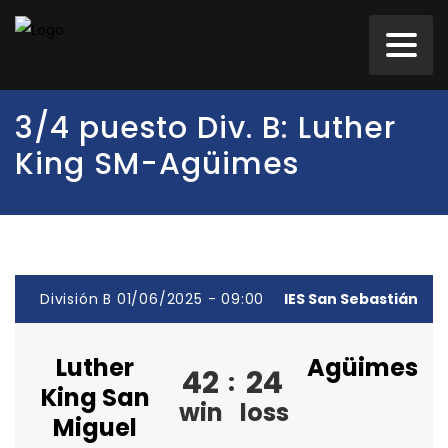
3/4 puesto Div. B: Luther
King SM-Agüimes
División B 01/06/2025 - 09:00
IES San Sebastián
Luther
Agüimes
42
24
:
King San
win
loss
Miguel