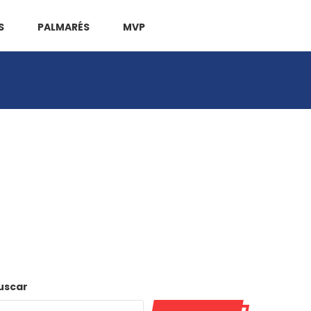
S
PALMARÉS
MVP
uscar