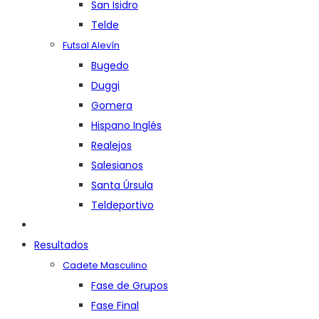
San Isidro
Telde
Futsal Alevín
Bugedo
Duggi
Gomera
Hispano Inglés
Realejos
Salesianos
Santa Úrsula
Teldeportivo
Resultados
Cadete Masculino
Fase de Grupos
Fase Final