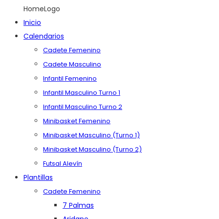
HomeLogo
Inicio
Calendarios
Cadete Femenino
Cadete Masculino
Infantil Femenino
Infantil Masculino Turno 1
Infantil Masculino Turno 2
Minibasket Femenino
Minibasket Masculino (Turno 1)
Minibasket Masculino (Turno 2)
Futsal Alevín
Plantillas
Cadete Femenino
7 Palmas