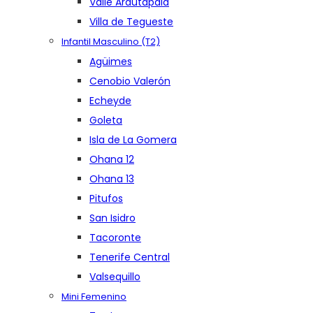
Valle Arautapala
Villa de Tegueste
Infantil Masculino (T2)
Agüimes
Cenobio Valerón
Echeyde
Goleta
Isla de La Gomera
Ohana 12
Ohana 13
Pitufos
San Isidro
Tacoronte
Tenerife Central
Valsequillo
Mini Femenino