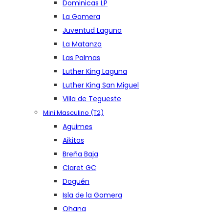
Dominicas LP
La Gomera
Juventud Laguna
La Matanza
Las Palmas
Luther King Laguna
Luther King San Miguel
Villa de Tegueste
Mini Masculino (T2)
Agüimes
Aikitas
Breña Baja
Claret GC
Doguén
Isla de la Gomera
Ohana