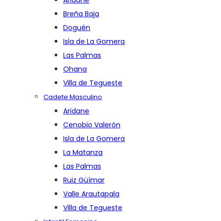
Aridane
Breña Baja
Doguén
Isla de La Gomera
Las Palmas
Ohana
Villa de Tegueste
Cadete Masculino
Aridane
Cenobio Valerón
Isla de La Gomera
La Matanza
Las Palmas
Ruiz Güímar
Valle Arautapala
Villa de Tegueste