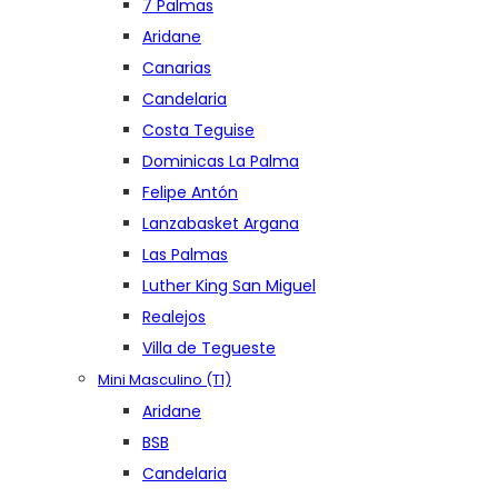
7 Palmas
Aridane
Canarias
Candelaria
Costa Teguise
Dominicas La Palma
Felipe Antón
Lanzabasket Argana
Las Palmas
Luther King San Miguel
Realejos
Villa de Tegueste
Mini Masculino (T1)
Aridane
BSB
Candelaria