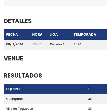
DETALLES
FECHA
HORA
LIGA
TEMPORADA
08/12/2024
09:00
División A
2024
VENUE
RESULTADOS
EQUIPO
T
CB Ingenio
38
Villa de Tegueste
33