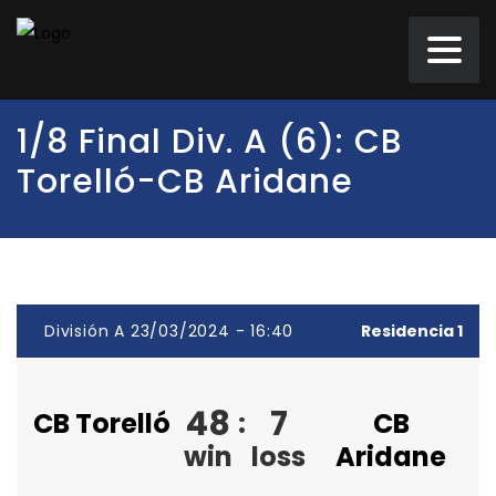
1/8 Final Div. A (6): CB
Torelló-CB Aridane
División A 23/03/2024 - 16:40
Residencia 1
48
7
CB Torelló
:
CB
win
loss
Aridane