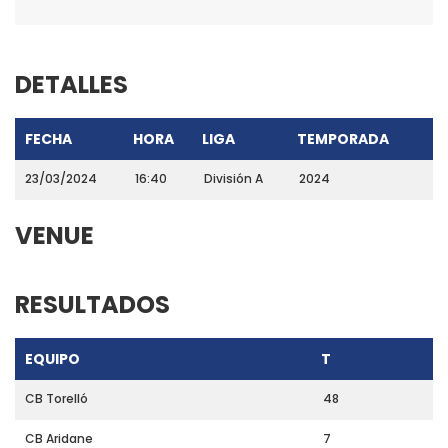
DETALLES
FECHA
HORA
LIGA
TEMPORADA
23/03/2024
16:40
División A
2024
VENUE
RESULTADOS
EQUIPO
T
CB Torelló
48
CB Aridane
7