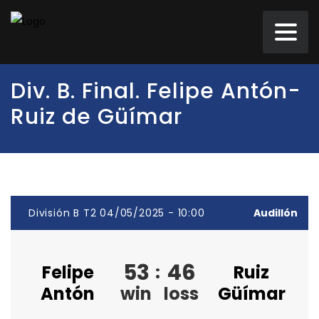
Div. B. Final. Felipe Antón-
Ruiz de Güímar
División B T2 04/05/2025 - 10:00
Audillón
53
46
Felipe
:
Ruiz
Antón
win
loss
Güímar