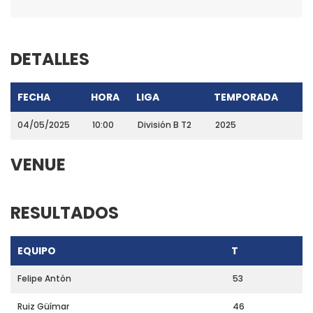
DETALLES
FECHA
HORA
LIGA
TEMPORADA
04/05/2025
10:00
División B T2
2025
VENUE
RESULTADOS
EQUIPO
T
Felipe Antón
53
Ruiz Güímar
46