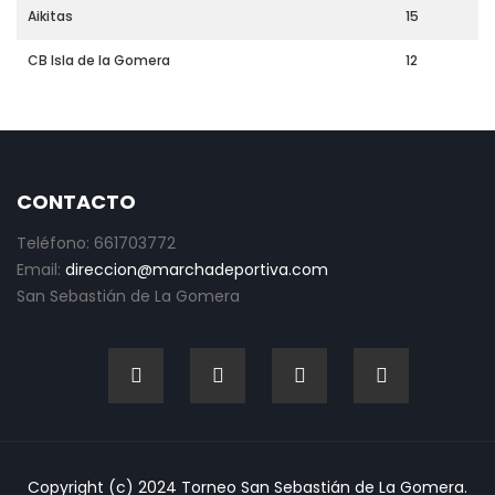
Aikitas
15
CB Isla de la Gomera
12
CONTACTO
Teléfono: 661703772
Email:
direccion@marchadeportiva.com
San Sebastián de La Gomera
Copyright (c) 2024 Torneo San Sebastián de La Gomera.