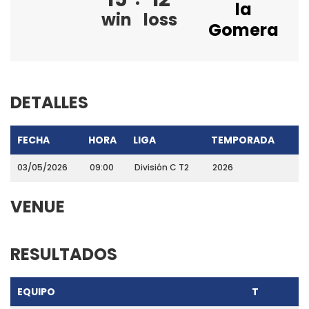
la
win
loss
Gomera
DETALLES
FECHA
HORA
LIGA
TEMPORADA
03/05/2026
09:00
División C T2
2026
VENUE
RESULTADOS
EQUIPO
T