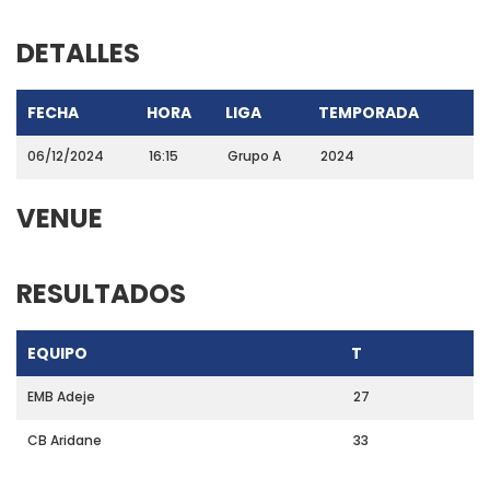
DETALLES
FECHA
HORA
LIGA
TEMPORADA
06/12/2024
16:15
Grupo A
2024
VENUE
RESULTADOS
EQUIPO
T
EMB Adeje
27
CB Aridane
33