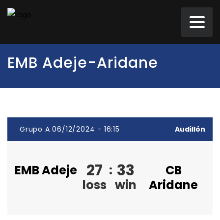
EMB Adeje-Aridane
Grupo A 06/12/2024 - 16:15
Audillón
27
33
EMB Adeje
:
CB
loss
win
Aridane