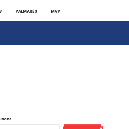
S
PALMARÉS
MVP
uscar