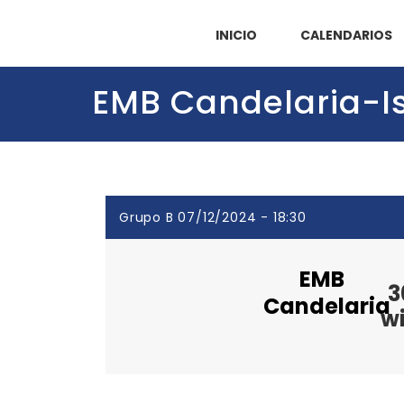
INICIO
CALENDARIOS
EMB Candelaria-I
Grupo B 07/12/2024 - 18:30
EMB
3
Candelaria
w