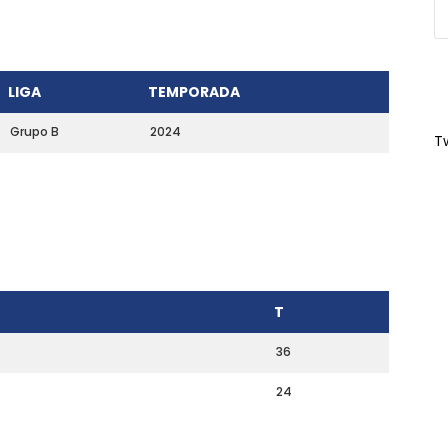
LIGA
TEMPORADA
Grupo B
2024
T
T
36
24