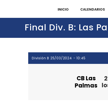
INICIO
CALENDARIOS
Final Div. B: Las 
División B 25/03/2024 - 10:45
CB Las
2
lo
Palmas