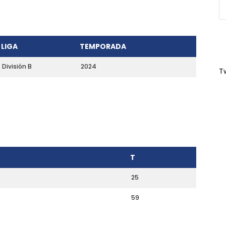
LIGA
TEMPORADA
División B
2024
T
T
25
59