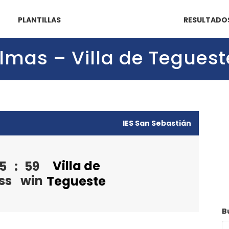
PLANTILLAS
RESULTADO
Palmas – Villa de Teguest
IES San Sebastián
Villa de
5
:
59
ss
win
Tegueste
B