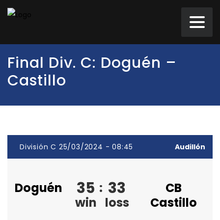
Final Div. C: Doguén –
Castillo
División C 25/03/2024 - 08:45
Audillón
35
33
Doguén
:
CB
win
loss
Castillo