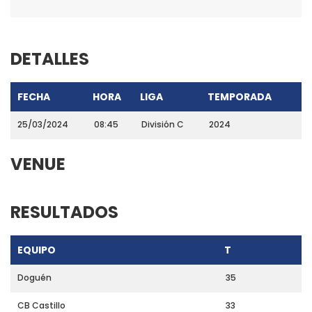
DETALLES
FECHA
HORA
LIGA
TEMPORADA
25/03/2024
08:45
División C
2024
VENUE
RESULTADOS
EQUIPO
T
Doguén
35
CB Castillo
33