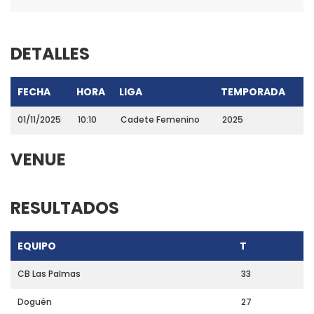
DETALLES
FECHA
HORA
LIGA
TEMPORADA
01/11/2025
10:10
Cadete Femenino
2025
VENUE
RESULTADOS
EQUIPO
T
CB Las Palmas
33
Doguén
27