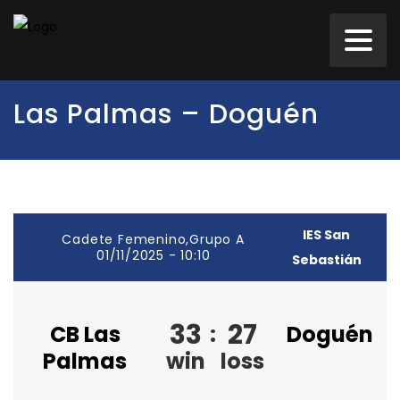
Las Palmas – Doguén
IES San
Cadete Femenino,Grupo A
01/11/2025 - 10:10
Sebastián
33
27
CB Las
:
Doguén
Palmas
win
loss