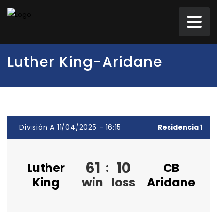
Luther King-Aridane
División A 11/04/2025 - 16:15
Residencia 1
61
10
Luther
:
CB
King
win
loss
Aridane