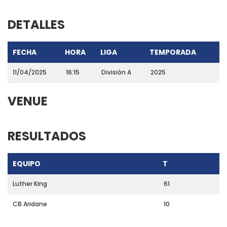
DETALLES
FECHA
HORA
LIGA
TEMPORADA
11/04/2025
16:15
División A
2025
VENUE
RESULTADOS
EQUIPO
T
Luther King
61
CB Aridane
10