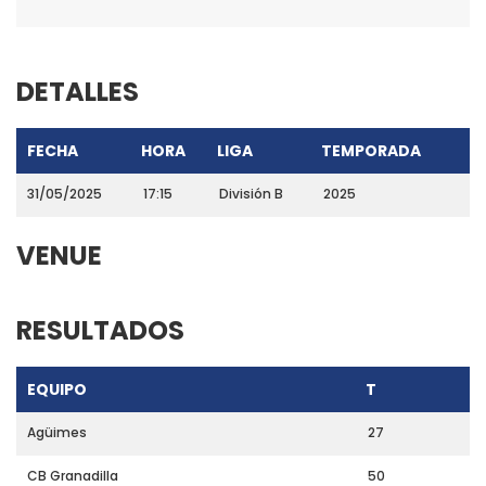
DETALLES
FECHA
HORA
LIGA
TEMPORADA
31/05/2025
17:15
División B
2025
VENUE
RESULTADOS
EQUIPO
T
Agüimes
27
CB Granadilla
50