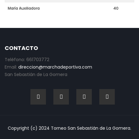
María Auxiliadora
40
CONTACTO
Teléfono: 661703772
Email:
direccion@marchadeportiva.com
San Sebastián de La Gomera
Copyright (c) 2024 Torneo San Sebastián de La Gomera.