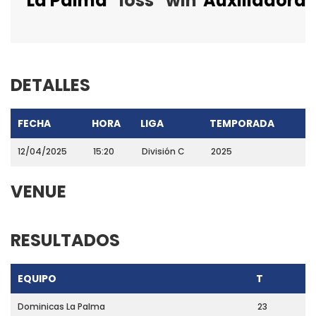
La Palma
loss
win
Auxiliadora
DETALLES
FECHA
HORA
LIGA
TEMPORADA
12/04/2025
15:20
División C
2025
VENUE
RESULTADOS
EQUIPO
T
Dominicas La Palma
23