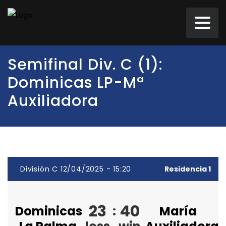
Semifinal Div. C (1):
Dominicas LP-Mª
Auxiliadora
División C 12/04/2025 - 15:20
Residencia 1
23
40
Dominicas
:
María