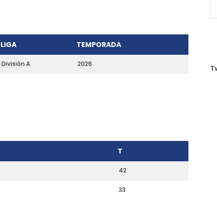
LIGA
TEMPORADA
División A
2026
T
T
42
33