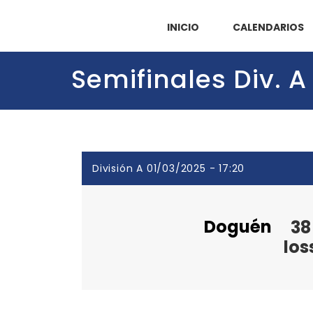
INICIO
CALENDARIOS
Semifinales Div. A
División A 01/03/2025 - 17:20
Doguén
38
los