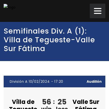
Semifinales Div. A (1):
Villa de Tegueste-Valle
Sur Fátima
División A 10/02/2024 - 17:20
Audillón
56
25
Villa de
:
Valle Sur