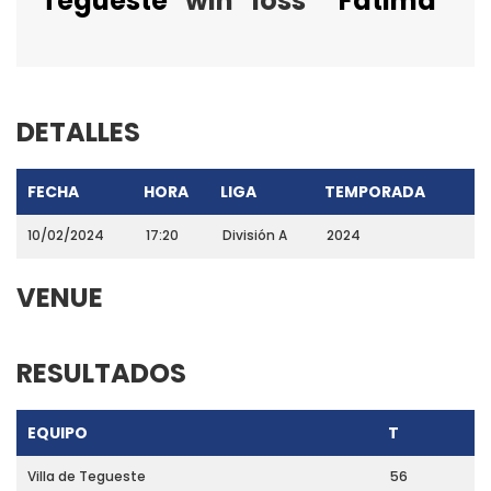
Tegueste
win
loss
Fátima
DETALLES
FECHA
HORA
LIGA
TEMPORADA
10/02/2024
17:20
División A
2024
VENUE
RESULTADOS
EQUIPO
T
Villa de Tegueste
56