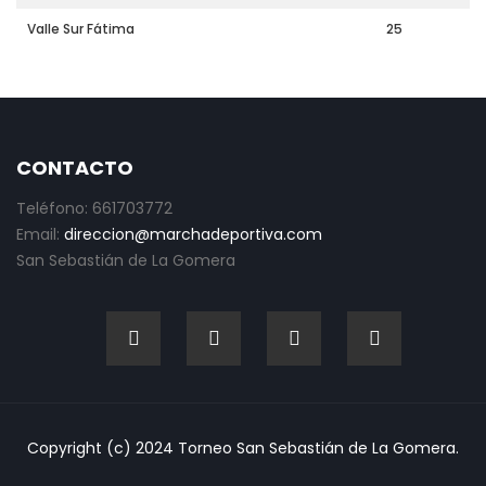
Valle Sur Fátima
25
CONTACTO
Teléfono: 661703772
Email:
direccion@marchadeportiva.com
San Sebastián de La Gomera
Copyright (c) 2024 Torneo San Sebastián de La Gomera.