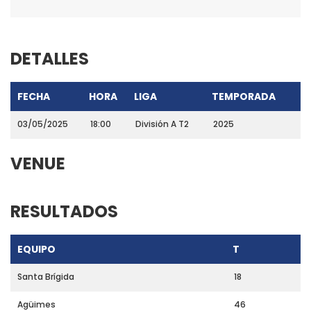
DETALLES
FECHA
HORA
LIGA
TEMPORADA
03/05/2025
18:00
División A T2
2025
VENUE
RESULTADOS
EQUIPO
T
Santa Brígida
18
Agüimes
46