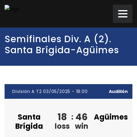
Semifinales Div. A (2).
Santa Brígida-Agüimes
División A T2 03/05/2025 - 18:00
Audillón
18
46
Santa
:
Agüimes
Brígida
loss
win