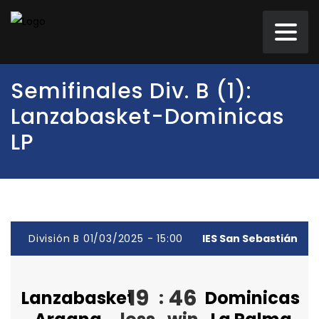
Semifinales Div. B (1):
Lanzabasket-Dominicas
LP
División B 01/03/2025 - 15:00
IES San Sebastián
19
46
Lanzabasket
:
Dominicas