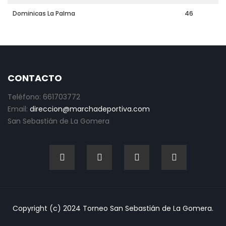
Dominicas La Palma
46
CONTACTO
Teléfono: 661703772
Email:
direccion@marchadeportiva.com
San Sebastián de La Gomera
Copyright (c) 2024 Torneo San Sebastián de La Gomera.