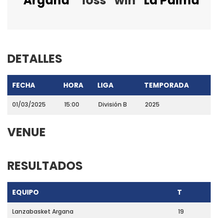
Argana
loss
win
La Palma
DETALLES
FECHA
HORA
LIGA
TEMPORADA
01/03/2025
15:00
División B
2025
VENUE
RESULTADOS
EQUIPO
T
Lanzabasket Argana
19