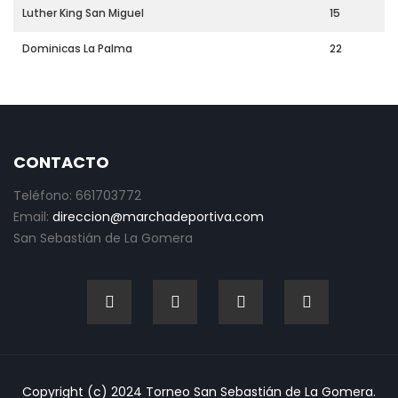
Luther King San Miguel
15
Dominicas La Palma
22
CONTACTO
Teléfono: 661703772
Email:
direccion@marchadeportiva.com
San Sebastián de La Gomera
Copyright (c) 2024 Torneo San Sebastián de La Gomera.