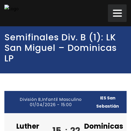
Semifinales Div. B (1): LK
San Miguel – Dominicas
LP
IES San
División B,Infantil Masculino
01/04/2026 - 15:00
Sebastián
Luther
Dominicas
15
22
: