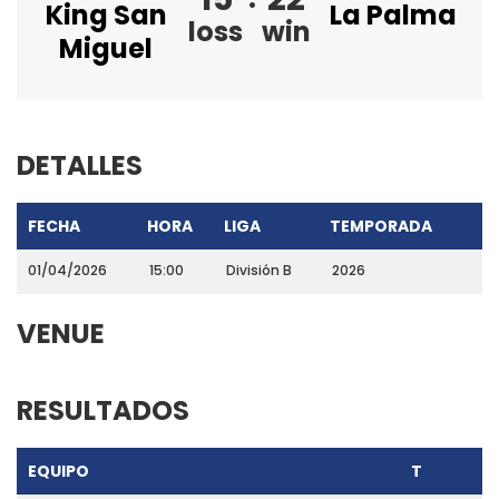
King San
La Palma
loss
win
Miguel
DETALLES
FECHA
HORA
LIGA
TEMPORADA
01/04/2026
15:00
División B
2026
VENUE
RESULTADOS
EQUIPO
T