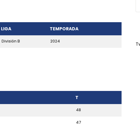
LIGA
TEMPORADA
División B
2024
T
T
48
47