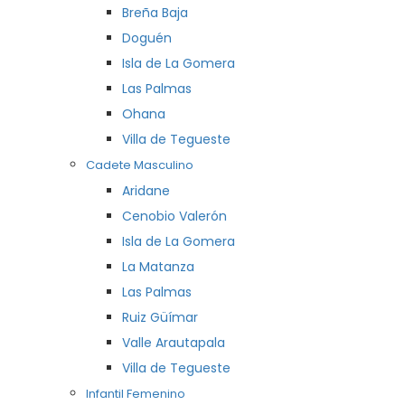
Breña Baja
Doguén
Isla de La Gomera
Las Palmas
Ohana
Villa de Tegueste
Cadete Masculino
Aridane
Cenobio Valerón
Isla de La Gomera
La Matanza
Las Palmas
Ruiz Güímar
Valle Arautapala
Villa de Tegueste
Infantil Femenino