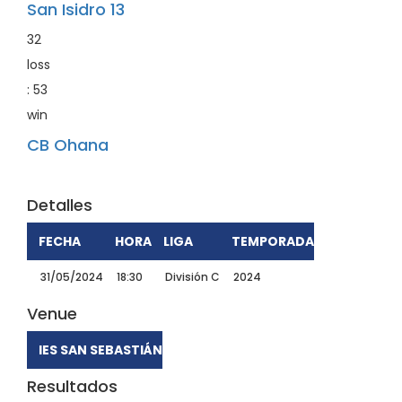
San Isidro 13
32
loss
:
53
win
CB Ohana
Detalles
FECHA
HORA
LIGA
TEMPORADA
31/05/2024
18:30
División C
2024
Venue
IES SAN SEBASTIÁN
Resultados