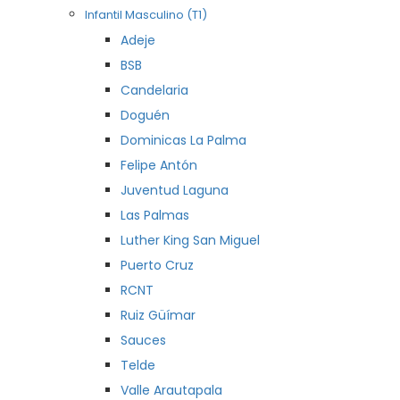
Infantil Masculino (T1)
Adeje
BSB
Candelaria
Doguén
Dominicas La Palma
Felipe Antón
Juventud Laguna
Las Palmas
Luther King San Miguel
Puerto Cruz
RCNT
Ruiz Güímar
Sauces
Telde
Valle Arautapala