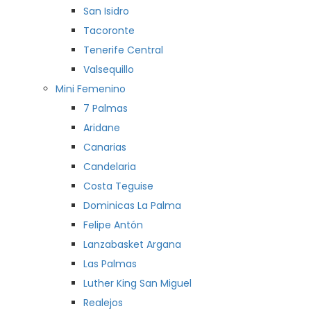
San Isidro
Tacoronte
Tenerife Central
Valsequillo
Mini Femenino
7 Palmas
Aridane
Canarias
Candelaria
Costa Teguise
Dominicas La Palma
Felipe Antón
Lanzabasket Argana
Las Palmas
Luther King San Miguel
Realejos