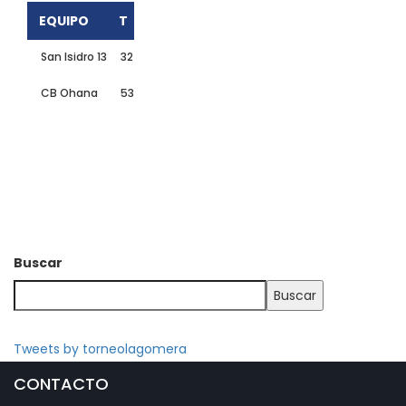
EQUIPO
T
San Isidro 13
32
CB Ohana
53
Buscar
Buscar
Tweets by torneolagomera
CONTACTO