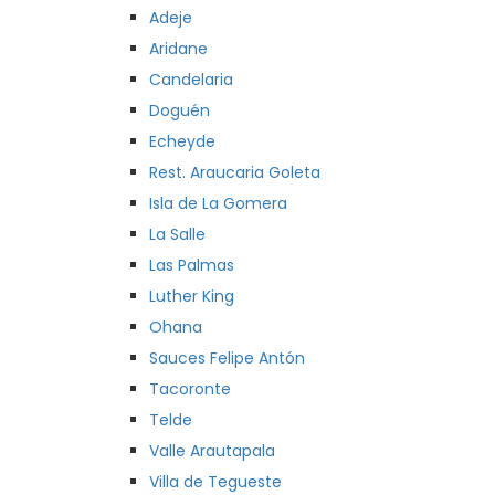
Adeje
Aridane
Candelaria
Doguén
Echeyde
Rest. Araucaria Goleta
Isla de La Gomera
La Salle
Las Palmas
Luther King
Ohana
Sauces Felipe Antón
Tacoronte
Telde
Valle Arautapala
Villa de Tegueste