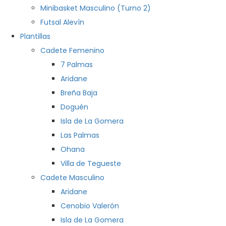
Minibasket Masculino (Turno 2)
Futsal Alevín
Plantillas
Cadete Femenino
7 Palmas
Aridane
Breña Baja
Doguén
Isla de La Gomera
Las Palmas
Ohana
Villa de Tegueste
Cadete Masculino
Aridane
Cenobio Valerón
Isla de La Gomera