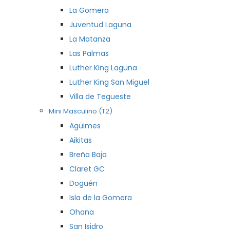
La Gomera
Juventud Laguna
La Matanza
Las Palmas
Luther King Laguna
Luther King San Miguel
Villa de Tegueste
Mini Masculino (T2)
Agüimes
Aikitas
Breña Baja
Claret GC
Doguén
Isla de la Gomera
Ohana
San Isidro