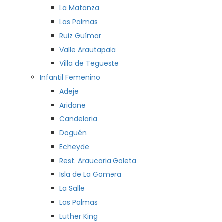
La Matanza
Las Palmas
Ruiz Güímar
Valle Arautapala
Villa de Tegueste
Infantil Femenino
Adeje
Aridane
Candelaria
Doguén
Echeyde
Rest. Araucaria Goleta
Isla de La Gomera
La Salle
Las Palmas
Luther King