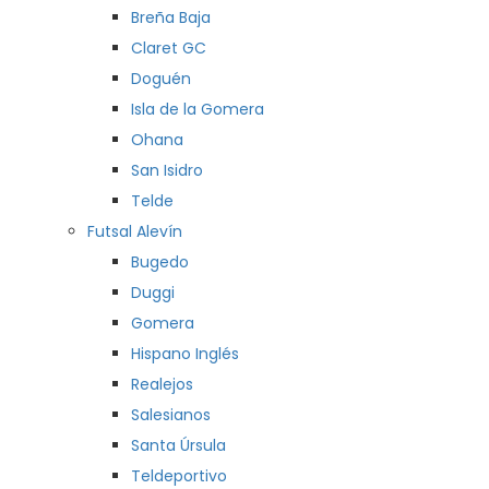
Breña Baja
Claret GC
Doguén
Isla de la Gomera
Ohana
San Isidro
Telde
Futsal Alevín
Bugedo
Duggi
Gomera
Hispano Inglés
Realejos
Salesianos
Santa Úrsula
Teldeportivo