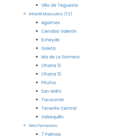
Villa de Tegueste
Infantil Masculino (T2)
Agüimes
Cenobio Valerón
Echeyde
Goleta
Isla de La Gomera
Ohana 12
Ohana 13
Pitufos
San Isidro
Tacoronte
Tenerife Central
Valsequillo
Mini Femenino
7 Palmas