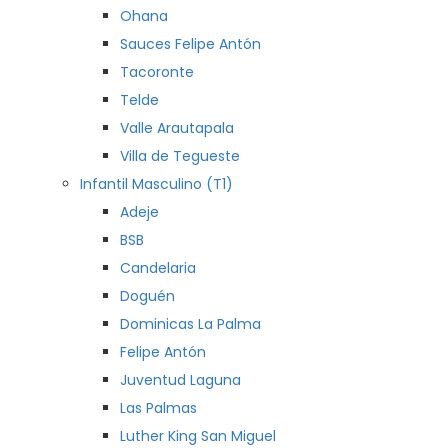
Ohana
Sauces Felipe Antón
Tacoronte
Telde
Valle Arautapala
Villa de Tegueste
Infantil Masculino (T1)
Adeje
BSB
Candelaria
Doguén
Dominicas La Palma
Felipe Antón
Juventud Laguna
Las Palmas
Luther King San Miguel