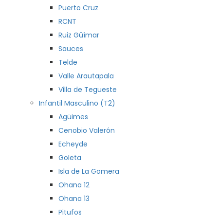
Puerto Cruz
RCNT
Ruiz Güímar
Sauces
Telde
Valle Arautapala
Villa de Tegueste
Infantil Masculino (T2)
Agüimes
Cenobio Valerón
Echeyde
Goleta
Isla de La Gomera
Ohana 12
Ohana 13
Pitufos