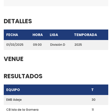
DETALLES
FECHA
HORA
LIGA
TEMPORADA
01/03/2025
09:00
División D
2025
VENUE
RESULTADOS
EQUIPO
T
EMB Adeje
30
CB Isla de la Gomera
11