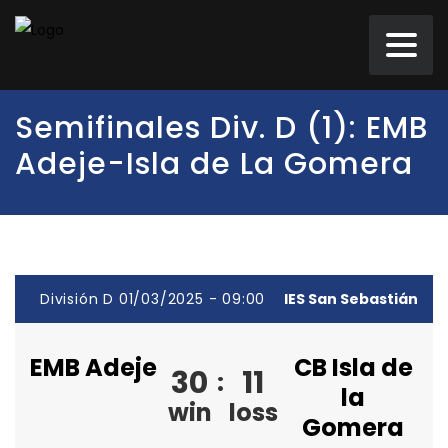
Semifinales Div. D (1): EMB
Adeje-Isla de La Gomera
División D 01/03/2025 - 09:00
IES San Sebastián
EMB Adeje
CB Isla de
30
11
:
la
win
loss
Gomera