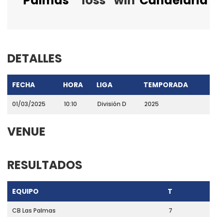
Palmas
loss
win
Candelaria
DETALLES
FECHA
HORA
LIGA
TEMPORADA
01/03/2025
10:10
División D
2025
VENUE
RESULTADOS
EQUIPO
T
CB Las Palmas
7