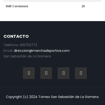
EMB Candelaria
28
CONTACTO
Teléfono: 661703772
Email:
direccion@marchadeportiva.com
San Sebastián de La Gomera
Copyright (c) 2024 Torneo San Sebastián de La Gomera.