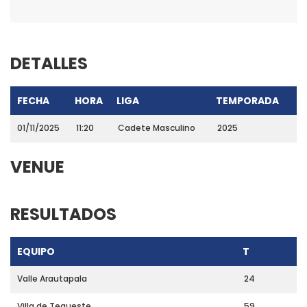
DETALLES
FECHA
HORA
LIGA
TEMPORADA
01/11/2025
11:20
Cadete Masculino
2025
VENUE
RESULTADOS
EQUIPO
T
Valle Arautapala
24
Villa de Tegueste
59