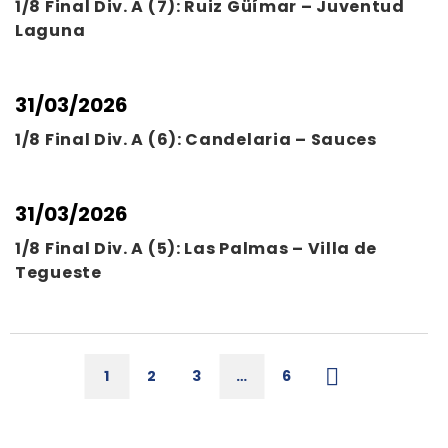
1/8 Final Div. A (7): Ruiz Güímar – Juventud
Laguna
31/03/2026
1/8 Final Div. A (6): Candelaria – Sauces
31/03/2026
1/8 Final Div. A (5): Las Palmas – Villa de
Tegueste
1
2
3
…
6