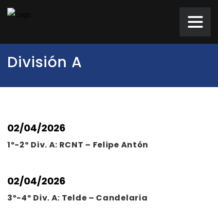
División A
02/04/2026
1º-2º Div. A: RCNT – Felipe Antón
02/04/2026
3º-4º Div. A: Telde – Candelaria