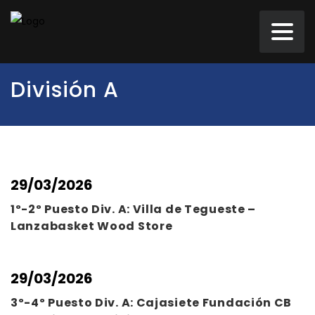
División A
29/03/2026
1º-2º Puesto Div. A: Villa de Tegueste –
Lanzabasket Wood Store
29/03/2026
3º-4º Puesto Div. A: Cajasiete Fundación CB