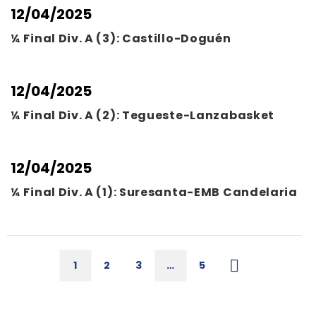
12/04/2025
¼ Final Div. A (3): Castillo-Doguén
12/04/2025
¼ Final Div. A (2): Tegueste-Lanzabasket
12/04/2025
¼ Final Div. A (1): Suresanta-EMB Candelaria
1
2
3
…
5