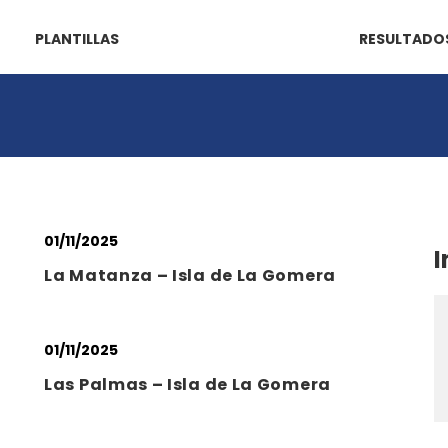
PLANTILLAS
RESULTADO
01/11/2025
I
La Matanza – Isla de La Gomera
01/11/2025
Las Palmas – Isla de La Gomera