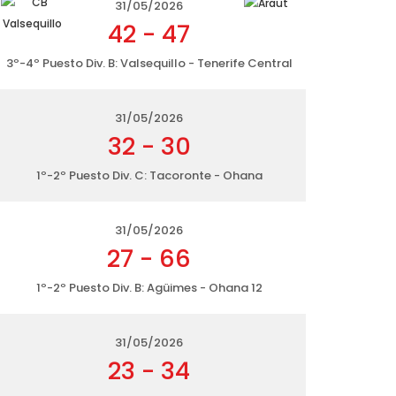
31/05/2026
42
-
47
3º-4º Puesto Div. B: Valsequillo - Tenerife Central
31/05/2026
32
-
30
1º-2º Puesto Div. C: Tacoronte - Ohana
31/05/2026
27
-
66
1º-2º Puesto Div. B: Agüimes - Ohana 12
31/05/2026
23
-
34