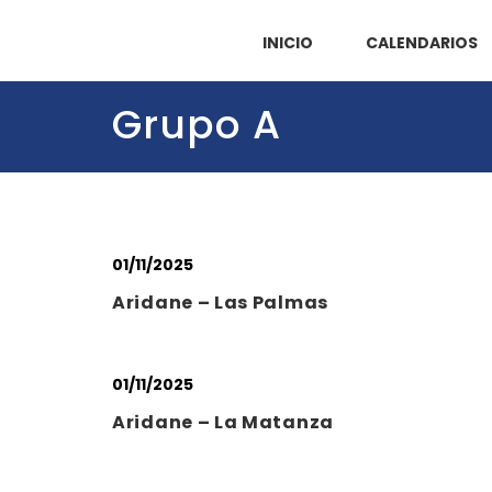
INICIO
CALENDARIOS
Grupo A
01/11/2025
Aridane – Las Palmas
01/11/2025
Aridane – La Matanza