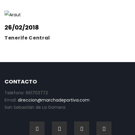
26/02/2018
Tenerife Central
CONTACTO
Teléfono: 661703772
Email:
direccion@marchadeportiva.com
San Sebastián de La Gomera