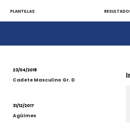
PLANTILLAS
RESULTADO
23/04/2018
I
Cadete Masculino Gr. D
31/12/2017
Agüimes