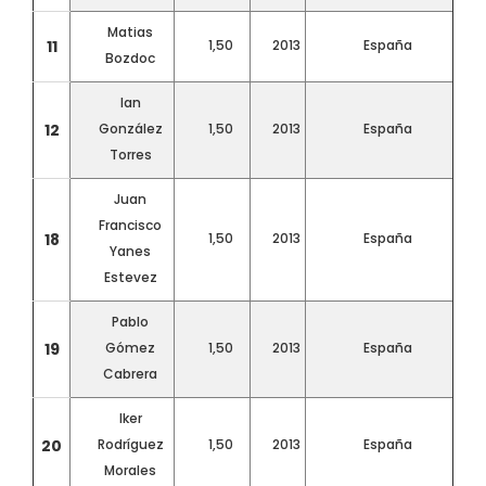
Matias
11
1,50
2013
España
Bozdoc
Ian
12
González
1,50
2013
España
Torres
Juan
Francisco
18
1,50
2013
España
Yanes
Estevez
Pablo
19
Gómez
1,50
2013
España
Cabrera
Iker
20
Rodríguez
1,50
2013
España
Morales