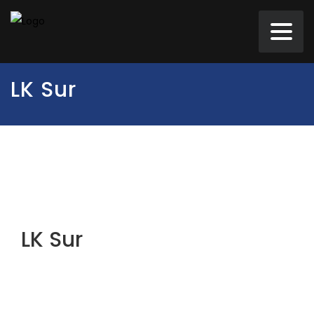
LK Sur
LK Sur