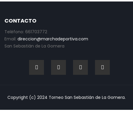
CONTACTO
Teléfono: 661703772
Email:
direccion@marchadeportiva.com
San Sebastián de La Gomera
Copyright (c) 2024 Torneo San Sebastián de La Gomera.