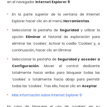
en el navegador
Internet Explorer 9
:
En la parte superior de la ventana de Internet
Explorer hacer clic en el menú
Herramientas
.
Seleccionar la pestaña de
Seguridad
y utilizar la
opción
Eliminar
el historial de exploración para
eliminar las ‘cookies’. Activar la casilla ‘Cookies’ y, a
continuación, hacer clic en Eliminar.
Seleccionar la pestaña de
Seguridad y acceder a
Configuración
. Mover el control deslizante
totalmente hacia arriba para bloquear todas las
‘cookies’ o totalmente hacia abajo para permitir
todas las ‘cookies’. Tras ello, hacer clic en
Aceptar
.
Más información sobre Internet Explorer 9
En caso de bloquear el uso de ‘cookies’ en su