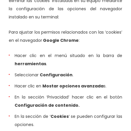
eliminar las ‘cookies’ instaladas en su equipo mediante
la configuración de las opciones del navegador
instalado en su terminal:
Para ajustar los permisos relacionados con las ‘cookies’
en el navegador
Google Chrome
:
Hacer clic en el menú situado en la barra de
herramientas
.
Seleccionar
Configuración
.
Hacer clic en
Mostar opciones avanzada
s.
En la sección ‘Privacidad’ hacer clic en el botón
Configuración de contenido.
En la sección de ‘
Cookies
‘ se pueden configurar las
opciones.