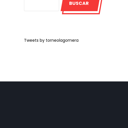
BUSCAR
Tweets by torneolagomera