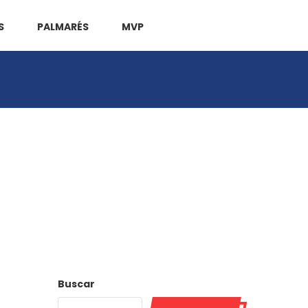
S
PALMARÉS
MVP
Buscar