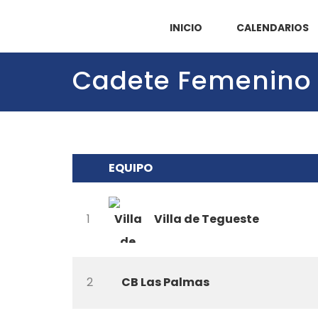
INICIO
CALENDARIOS
Cadete Femenino
EQUIPO
Villa de Tegueste
1
2
CB Las Palmas