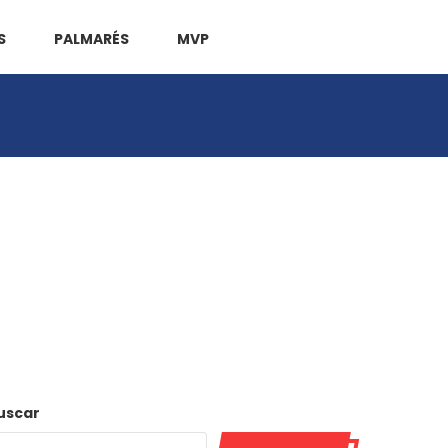
S
PALMARÉS
MVP
uscar