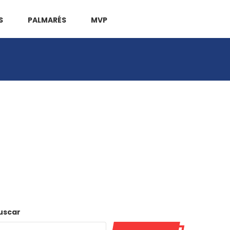
S
PALMARÉS
MVP
uscar