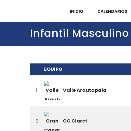
INICIO
CALENDARIOS
Infantil Masculin
EQUIPO
Valle Arautapala
1
GC Claret
2