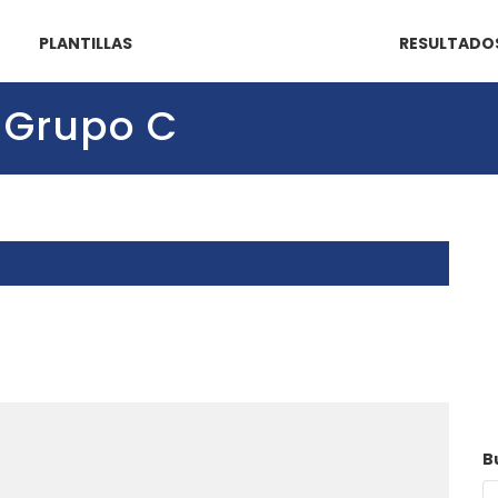
PLANTILLAS
RESULTADO
o Grupo C
B