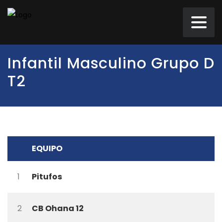
Infantil Masculino Grupo D
T2
EQUIPO
1
Pitufos
2
CB Ohana 12