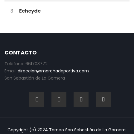
3
Echeyde
CONTACTO
Teléfono: 661703772
Email:
direccion@marchadeportiva.com
San Sebastián de La Gomera
Copyright (c) 2024 Torneo San Sebastián de La Gomera.