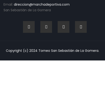
Email:
direccion@marchadeportiva.com
San Sebastián de La Gomera
Copyright (c) 2024 Torneo San Sebastián de La Gomera.