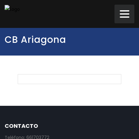
CB Ariagona
CONTACTO
Teléfono: 661703772