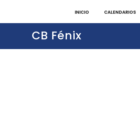
INICIO
CALENDARIOS
CB Fénix