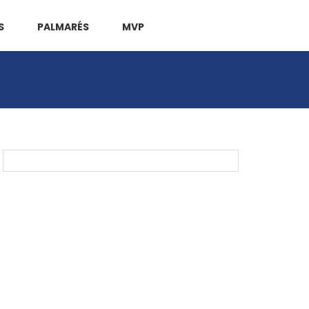
S
PALMARÉS
MVP